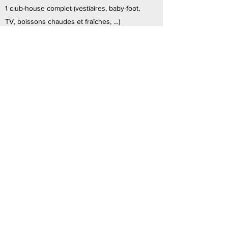
1 club-house complet (vestiaires, baby-foot,
TV, boissons chaudes et fraîches, …)
Tennis Club Municipal
Châtillonnais